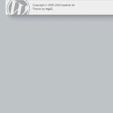
Copyright © 2005-2016 baalrok.de
Theme by
mg12
.